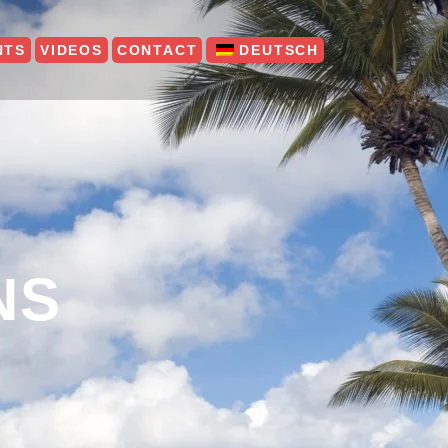
NTS
VIDEOS
CONTACT
DEUTSCH
NS