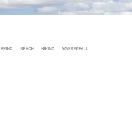
SEEING
BEACH
HIKING
WASSERFALL