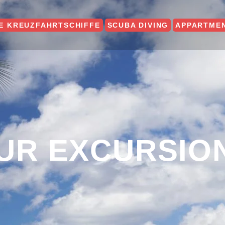
E KREUZFAHRTSCHIFFE
SCUBA DIVING
APPARTME
UR EXCURSIO