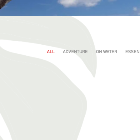
ALL
ADVENTURE
ON WATER
ESSEN 