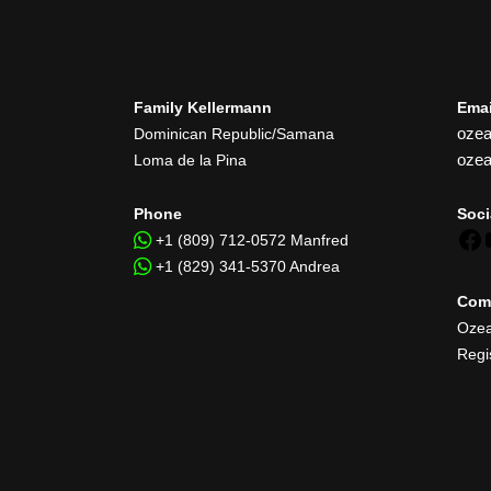
Family Kellermann
Emai
ozea
Dominican Republic/Samana
oze
Loma de la Pina
Phone
Soci
+1 (809) 712-0572 Manfred
+1 (829) 341-5370 Andrea
Com
Ozea
Regi