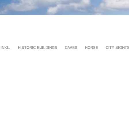
INKL.
HISTORIC BUILDINGS
CAVES
HORSE
CITY SIGHT