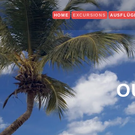
HOME
EXCURSIONS
AUSFLÜG
O